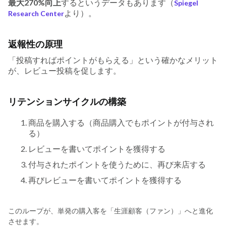
最大270%向上
するというデータもあります（
Spiegel
より）。
Research Center
返報性の原理
「投稿すればポイントがもらえる」という確かなメリット
が、レビュー投稿を促します。
リテンションサイクルの構築
商品を購入する（商品購入でもポイントが付与され
る）
レビューを書いてポイントを獲得する
付与されたポイントを使うために、再び来店する
再びレビューを書いてポイントを獲得する
このループが、単発の購入客を「生涯顧客（ファン）」へと進化
させます。