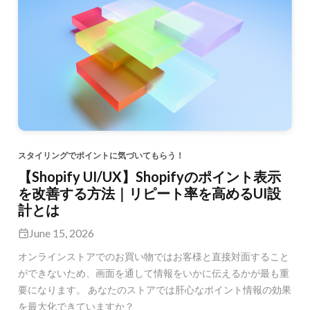
スタイリングでポイントに気づいてもらう！
【Shopify UI/UX】Shopifyのポイント表示
を改善する方法｜リピート率を高めるUI設
計とは
June 15, 2026
オンラインストアでのお買い物ではお客様と直接対面すること
ができないため、画面を通して情報をいかに伝えるかが最も重
要になります。 あなたのストアでは肝心なポイント情報の効果
を最大化できていますか？