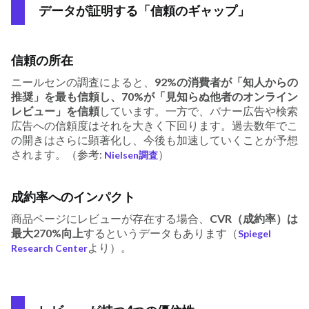
データが証明する「信頼のギャップ」
信頼の所在
ニールセンの調査によると、
92%の消費者が「知人からの
推奨」を最も信頼し、70%が「見知らぬ他者のオンライン
レビュー」を信頼
しています。一方で、バナー広告や検索
広告への信頼度はそれを大きく下回ります。過去数年でこ
の開きはさらに顕著化し、今後も加速していくことが予想
されます。（参考:
）
Nielsen調査
成約率へのインパクト
商品ページにレビューが存在する場合、
CVR（成約率）は
最大270%向上
するというデータもあります（
Spiegel
より）。
Research Center