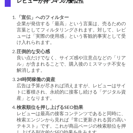
レビューが持つ4つの優位性
「宣伝」へのフィルター
企業が発信する「最高」という言葉は、売るための
言葉としてフィルタリングされます。対して、レビ
ューは「実際の使用感」という客観的事実として受
け入れられます。
圧倒的な安心感
良い点だけでなく、サイズ感や注意点などの「リア
ル」が含まれることで、購入後のミスマッチ不安を
解消します。
24時間稼働の資産
広告は予算が尽きれば消えますが、レビューはサイ
トに蓄積され、永続的に接客し続ける「デジタル資
産」となります。
検索順位を押し上げるSEO効果
レビューは最高の接客コンテンツであると同時に、
検索エンジンから見れば『常に更新される質の高い
テキスト』です。これが商品ページの検索順位を押
し上げる副次的なSEO効果を生みます。