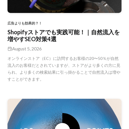
広告よりも効果的？！
Shopifyストアでも実践可能！｜自然流入を
増やすSEO対策4選
August 5, 2026
オンラインストア（EC）に訪問するお客様の20〜50％が自然
流入のお客様だとされていますが、ストアがより多くの方に見
られ、より多くの検索結果に引っ掛かることで自然流入は増や
すことができます。