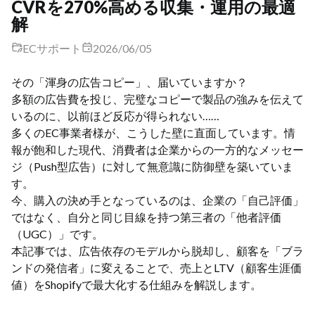
CVRを270%高める収集・運用の最適
解
ECサポート
2026/06/05
その「渾身の広告コピー」、届いていますか？
多額の広告費を投じ、完璧なコピーで製品の強みを伝えて
いるのに、以前ほど反応が得られない……
多くのEC事業者様が、こうした壁に直面しています。情
報が飽和した現代、消費者は企業からの一方的なメッセー
ジ（Push型広告）に対して無意識に防御壁を築いていま
す。
今、購入の決め手となっているのは、企業の「自己評価」
ではなく、自分と同じ目線を持つ第三者の「他者評価
（UGC）」です。
本記事では、広告依存のモデルから脱却し、顧客を「ブラ
ンドの発信者」に変えることで、売上とLTV（顧客生涯価
値）をShopifyで最大化する仕組みを解説します。