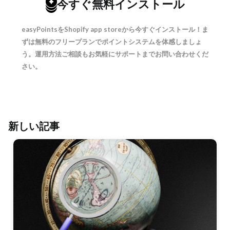
今すぐ無料インストール
easyPointsをShopify app storeから今すぐインストール！ま
ずは無料のフリープランでポイントシステムを体感しましょ
う。運用方法ご相談もお気軽にサポートまでお問い合わせくだ
さい。
新しい記事