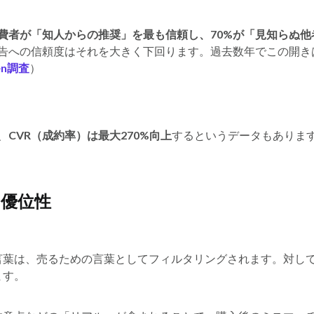
消費者が「知人からの推奨」を最も信頼し、70%が「見知らぬ
告への信頼度はそれを大きく下回ります。過去数年でこの開き
sen調査
）
、
CVR（成約率）は最大270%向上
するというデータもありま
の優位性
言葉は、売るための言葉としてフィルタリングされます。対し
ます。