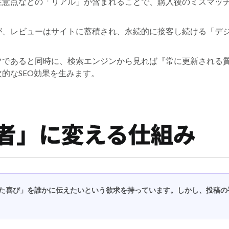
注意点などの「リアル」が含まれることで、購入後のミスマッ
が、レビューはサイトに蓄積され、永続的に接客し続ける「デ
ツであると同時に、検索エンジンから見れば『常に更新される
的なSEO効果を生みます。
者」に変える仕組み
た喜び」を誰かに伝えたいという欲求を持っています。しかし、投稿の