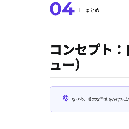
04
まとめ
コンセプト：
ュー）
なぜ今、莫大な予算をかけた広