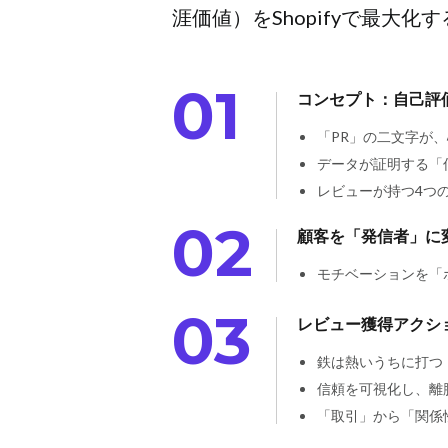
涯価値）をShopifyで最大
01
コンセプト：自己評
「PR」の二文字が
データが証明する「
レビューが持つ4つ
02
顧客を「発信者」に
モチベーションを「
03
レビュー獲得アクシ
鉄は熱いうちに打つ
信頼を可視化し、離
「取引」から「関係