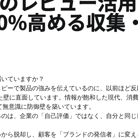
トのレビュー活
270%高める収集
届いていますか？
コピーで製品の強みを伝えているのに、以前ほど反
した壁に直面しています。情報が飽和した現代、消
して無意識に防御壁を築いています。
るのは、企業の「自己評価」ではなく、自分と同じ
から脱却し、顧客を「ブランドの発信者」に変える