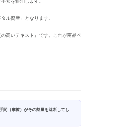
チ不安を解消します。
ジタル資産」となります。
質の高いテキスト』です。これが商品ペ
手間（摩擦）がその熱量を遮断してし