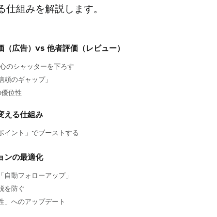
化する仕組みを解説します。
価（広告）vs 他者評価（レビュー）
、心のシャッターを下ろす
信頼のギャップ」
の優位性
変える仕組み
ポイント」でブーストする
ョンの最適化
「自動フォローアップ」
脱を防ぐ
性」へのアップデート