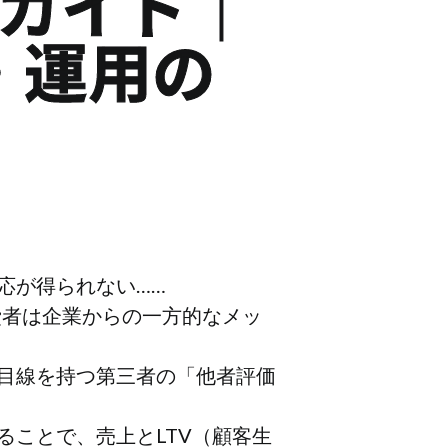
用ガイド｜
・運用の
応が得られない……
費者は企業からの一方的なメッ
目線を持つ第三者の「他者評価
ことで、売上とLTV（顧客生