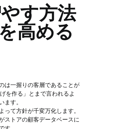
増やす方法
を高める
のは一握りの客層であることが
上げを作る」とまで言われるよ
います。
よって方針が千変万化します。
がストアの顧客データベースに
です。