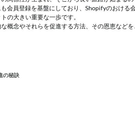
ステムも会員登録を基盤にしており、Shopifyのお
ットの大きい重要な一歩です。
的な概念やそれらを促進する方法、その恩恵などを
進の秘訣