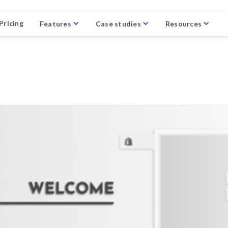
Pricing
Features
Case studies
Resources