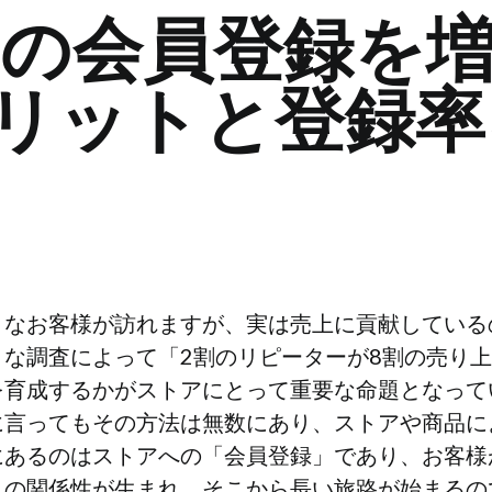
トの会員登録を
リットと登録率
々なお客様が訪れますが、実は売上に貢献している
な調査によって「2割のリピーターが8割の売り
を育成するかがストアにとって重要な命題となって
に言ってもその方法は無数にあり、ストアや商品に
にあるのはストアへの「会員登録」であり、お客様
との関係性が生まれ、そこから長い旅路が始まるの