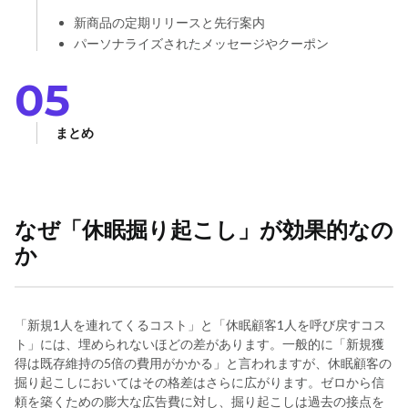
新商品の定期リリースと先行案内
パーソナライズされたメッセージやクーポン
05
まとめ
なぜ「休眠掘り起こし」が効果的なの
か
「新規1人を連れてくるコスト」と「休眠顧客1人を呼び戻すコス
ト」には、埋められないほどの差があります。一般的に「新規獲
得は既存維持の5倍の費用がかかる」と言われますが、休眠顧客の
掘り起こしにおいてはその格差はさらに広がります。ゼロから信
頼を築くための膨大な広告費に対し、掘り起こしは過去の接点を