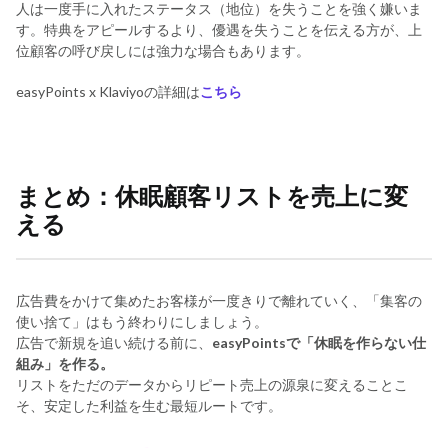
人は一度手に入れたステータス（地位）を失うことを強く嫌いま
す。特典をアピールするより、優遇を失うことを伝える方が、上
位顧客の呼び戻しには強力な場合もあります。
easyPoints x Klaviyoの詳細は
こちら
まとめ：休眠顧客リストを売上に変
える
広告費をかけて集めたお客様が一度きりで離れていく、「集客の
使い捨て」はもう終わりにしましょう。
広告で新規を追い続ける前に、
easyPointsで「休眠を作らない仕
組み」を作る。
リストをただのデータからリピート売上の源泉に変えることこ
そ、安定した利益を生む最短ルートです。