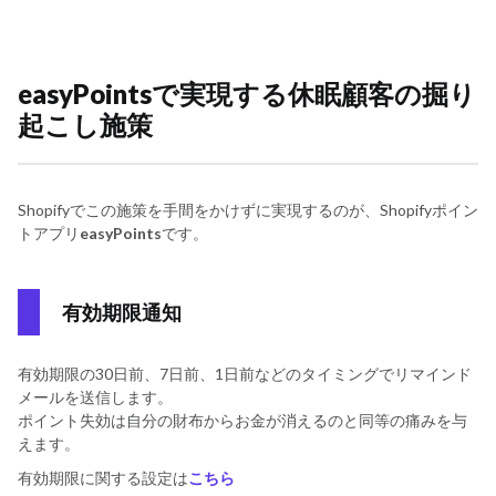
easyPointsで実現する休眠顧客の掘り
起こし施策
Shopifyでこの施策を手間をかけずに実現するのが、Shopifyポイン
トアプリ
easyPoints
です。
有効期限通知
有効期限の30日前、7日前、1日前などのタイミングでリマインド
メールを送信します。
ポイント失効は自分の財布からお金が消えるのと同等の痛みを与
えます。
有効期限に関する設定は
こちら