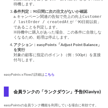
待機します。
条件判定：90日間に次の注文がないか確認
a. キャンペーン関連の告知で売上の向上
Customer
が「90日前以前」
/ lastOrder / createdAt
であることを判定します。
※待機中に購入があった場合、この条件に合致しな
くなるため、処理は停止します。
アクション：easyPoints「Adjust Point Balance」
を実行
対象の顧客に指定のポイント（例：500pt）を直接
付与します。
easyPoints x Flowの詳細は
こちら
会員ランクの「ランクダウン」予告(Klaviyo)
easyPointsの会員ランク機能を利用している場合に有効です。