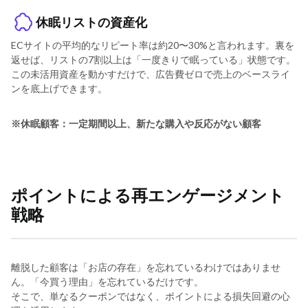
休眠リストの資産化
ECサイトの平均的なリピート率は約20〜30%と言われます。裏を
返せば、リストの7割以上は「一度きりで眠っている」状態です。
この未活用資産を動かすだけで、広告費ゼロで売上のベースライ
ンを底上げできます。
※休眠顧客：一定期間以上、新たな購入や反応がない顧客
ポイントによる再エンゲージメント
戦略
離脱した顧客は「お店の存在」を忘れているわけではありませ
ん。「今買う理由」を忘れているだけです。
そこで、単なるクーポンではなく、ポイントによる損失回避の心