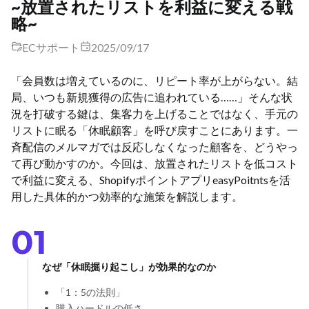
~放置されたリストを利益に変える戦
略~
ECサポート
2025/09/17
「会員数は増えているのに、リピート率が上がらない。結
局、いつも新規獲得の広告に追われている……」そんな状
況を打破する鍵は、集客力を上げることではなく、手元の
リストに眠る「休眠顧客」を呼び戻すことにあります。一
斉配信のメルマガでは反応しなくなった顧客を、どうやっ
て再び動かすのか。今回は、放置されたリストを低コスト
で利益に変える、ShopifyポイントアプリeasyPoitntsを活
用した具体的かつ効率的な施策を解説します。
01
なぜ「休眠掘り起こし」が効果的なのか
「1：5の法則」
購入ハードルの低さ