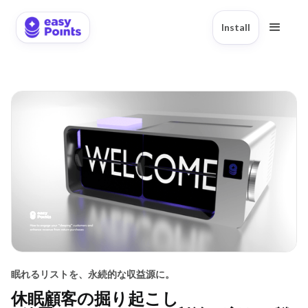
Install
眠れるリストを、永続的な収益源に。
休眠顧客の掘り起こし