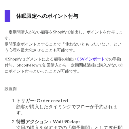
休眠限定へのポイント付与
一定期間購入がない顧客をShopifyで抽出し、ポイントを付与しま
す。
期間限定ポイントとすることで「使わないともったいない」とい
う心理を最大化させることも可能です。
※Shopifyセグメントによる顧客の抽出+
CSVインポート
での手動
付与、ShopifyFlowで初回購入から一定期間経過後に購入がない方
にポイント付与といったことが可能です。
設置例
トリガー: Order created
顧客が購入したタイミングでフローが予約されま
す。
待機アクション：Wait 90 days
次回の購入を促すまでの「猶予期間」として90日間