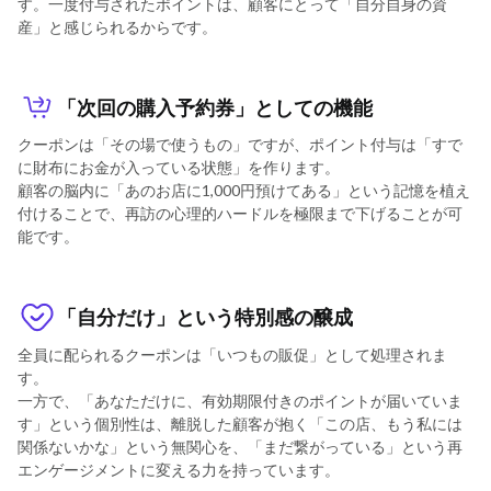
す。一度付与されたポイントは、顧客にとって「自分自身の資
産」と感じられるからです。
「次回の購入予約券」としての機能
クーポンは「その場で使うもの」ですが、ポイント付与は「すで
に財布にお金が入っている状態」を作ります。
顧客の脳内に「あのお店に1,000円預けてある」という記憶を植え
付けることで、再訪の心理的ハードルを極限まで下げることが可
能です。
「自分だけ」という特別感の醸成
全員に配られるクーポンは「いつもの販促」として処理されま
す。
一方で、「あなただけに、有効期限付きのポイントが届いていま
す」という個別性は、離脱した顧客が抱く「この店、もう私には
関係ないかな」という無関心を、「まだ繋がっている」という再
エンゲージメントに変える力を持っています。