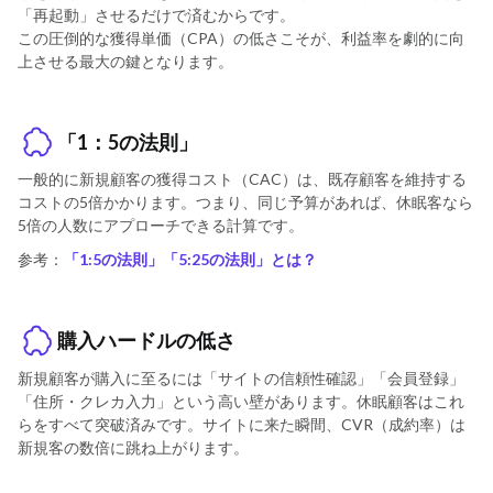
「再起動」させるだけで済むからです。
この圧倒的な獲得単価（CPA）の低さこそが、利益率を劇的に向
上させる最大の鍵となります。
「1：5の法則」
一般的に新規顧客の獲得コスト（CAC）は、既存顧客を維持する
コストの5倍かかります。つまり、同じ予算があれば、休眠客なら
5倍の人数にアプローチできる計算です。
参考：
「1:5の法則」「5:25の法則」とは？
購入ハードルの低さ
新規顧客が購入に至るには「サイトの信頼性確認」「会員登録」
「住所・クレカ入力」という高い壁があります。休眠顧客はこれ
らをすべて突破済みです。サイトに来た瞬間、CVR（成約率）は
新規客の数倍に跳ね上がります。