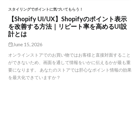
スタイリングでポイントに気づいてもらう！
【Shopify UI/UX】Shopifyのポイント表示
を改善する方法｜リピート率を高めるUI設
計とは
June 15, 2026
オンラインストアでのお買い物ではお客様と直接対面すること
ができないため、画面を通して情報をいかに伝えるかが最も重
要になります。 あなたのストアでは肝心なポイント情報の効果
を最大化できていますか？