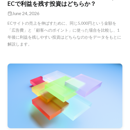
ECで利益を残す投資はどちらか？
June 24, 2026
ECサイトの売上を伸ばすために、同じ5,000円という金額を
「広告費」と「顧客へのポイント」に使った場合を比較し、1
年後に利益を残しやすい投資はどちらなのかをデータをもとに
解説します。