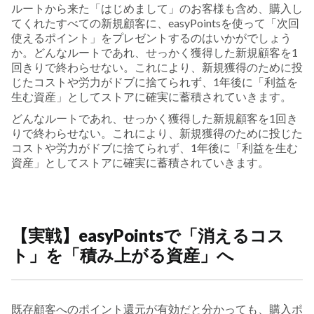
ルートから来た「はじめまして」のお客様も含め、購入し
てくれたすべての新規顧客に、easyPointsを使って「次回
使えるポイント」をプレゼントするのはいかがでしょう
か。どんなルートであれ、せっかく獲得した新規顧客を1
回きりで終わらせない。これにより、新規獲得のために投
じたコストや労力がドブに捨てられず、1年後に「利益を
生む資産」としてストアに確実に蓄積されていきます。
どんなルートであれ、せっかく獲得した新規顧客を1回き
りで終わらせない。これにより、新規獲得のために投じた
コストや労力がドブに捨てられず、1年後に「利益を生む
資産」としてストアに確実に蓄積されていきます。
【実戦】easyPointsで「消えるコス
ト」を「積み上がる資産」へ
既存顧客へのポイント還元が有効だと分かっても、購入ポ