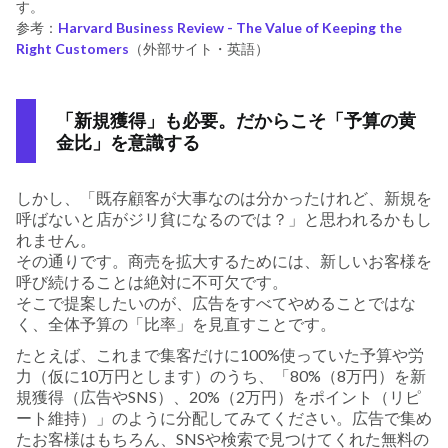
す。
参考：
Harvard Business Review - The Value of Keeping the
Right Customers
（外部サイト・英語）
「新規獲得」も必要。だからこそ「予算の黄
金比」を意識する
しかし、「既存顧客が大事なのは分かったけれど、新規を
呼ばないと店がジリ貧になるのでは？」と思われるかもし
れません。
その通りです。商売を拡大するためには、新しいお客様を
呼び続けることは絶対に不可欠です。
そこで提案したいのが、広告をすべてやめることではな
く、全体予算の「比率」を見直すことです。
たとえば、これまで集客だけに100%使っていた予算や労
力（仮に10万円とします）のうち、「80%（8万円）を新
規獲得（広告やSNS）、20%（2万円）をポイント（リピ
ート維持）」のように分配してみてください。広告で集め
たお客様はもちろん、SNSや検索で見つけてくれた無料の