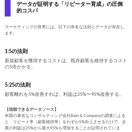
データが証明する「リピーター育成」の圧倒
的コスパ
マーケティングの世界には、以下の有名な法則とデータが存在し
ます。
1:5の法則
新規顧客を獲得するコストは、既存顧客を維持するコスト
の5倍かかる。
5:25の法則
顧客離れを5%改善すれば、利益は25%〜95%改善する。
【信頼できるデータソース】
米国の著名なコンサルティング会社Bain & Companyの調査による
と、リピート率（顧客維持率）をわずか5%向上させるだけで、企
業の利益は25%から最大95%も増加することが証明されていま