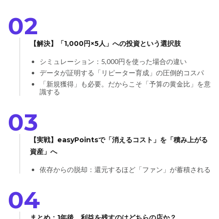
02
【解決】「1,000円×5人」への投資という選択肢
シミュレーション：5,000円を使った場合の違い
データが証明する「リピーター育成」の圧倒的コスパ
「新規獲得」も必要。だからこそ「予算の黄金比」を意
識する
03
【実戦】easyPointsで「消えるコスト」を「積み上がる
資産」へ
依存からの脱却：還元するほど「ファン」が蓄積される
04
まとめ：1年後、利益を残すのはどちらの店か？