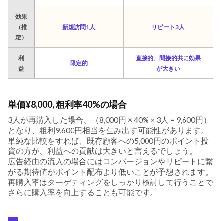
効果
（推
新規訪問1人
リピート3人
定）
利
直接的、間接的共に効果
限定的
益
が大きい
単価¥8,000, 粗利率40%の場合
3人が再購入した場合、（8,000円 × 40% × 3人 = 9,600円）
となり、粗利9,600円相当を生み出す可能性があります。
単純な比較をすれば、既存顧客への5,000円のポイント投
資の方が、利益への貢献は大きいと言えるでしょう。
広告経由の流入の場合にはコンバージョンやリピートに繋
がる期待値がポイント配布より低いことが予想されます。
再購入率はターゲティングをしっかり検討して行うことで
さらに購入率を向上することも可能です。