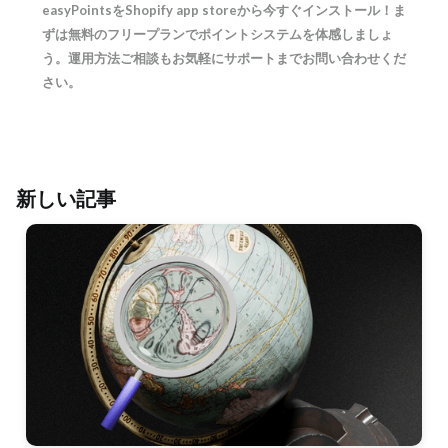
easyPointsをShopify app storeから今すぐインストール！ま
ずは無料のフリープランでポイントシステムを体感しましょ
う。運用方法ご相談もお気軽にサポートまでお問い合わせくだ
さい。
新しい記事