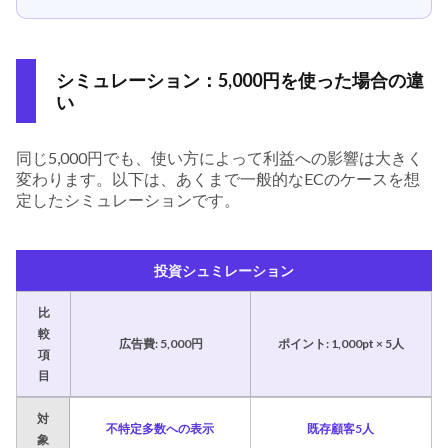
シミュレーション：5,000円を使った場合の違
い
同じ5,000円でも、使い方によって利益への影響は大きく
変わります。以下は、あくまで一般的なECのケースを想
定したシミュレーションです。
投資シュミレーション
比
較
広告費: 5,000円
ポイント: 1,000pt × 5人
項
目
対
不特定多数への表示
既存顧客5人
象