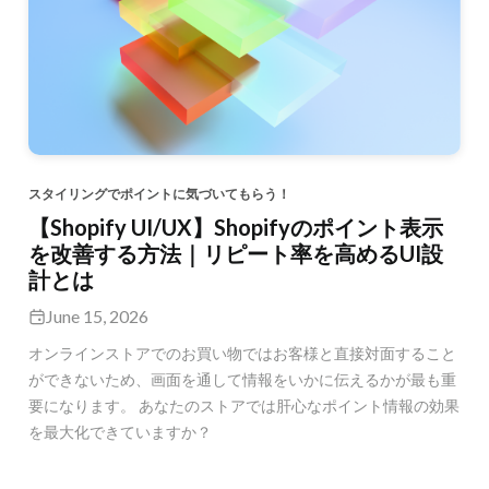
スタイリングでポイントに気づいてもらう！
【Shopify UI/UX】Shopifyのポイント表示
を改善する方法｜リピート率を高めるUI設
計とは
June 15, 2026
オンラインストアでのお買い物ではお客様と直接対面すること
ができないため、画面を通して情報をいかに伝えるかが最も重
要になります。 あなたのストアでは肝心なポイント情報の効果
を最大化できていますか？