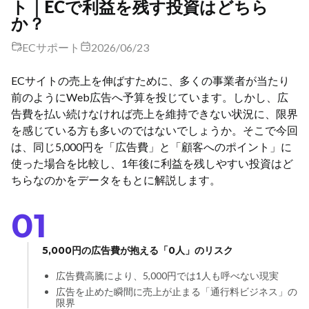
ト｜ECで利益を残す投資はどちら
か？
ECサポート
2026/06/23
ECサイトの売上を伸ばすために、多くの事業者が当たり
前のようにWeb広告へ予算を投じています。しかし、広
告費を払い続けなければ売上を維持できない状況に、限界
を感じている方も多いのではないでしょうか。そこで今回
は、同じ5,000円を「広告費」と「顧客へのポイント」に
使った場合を比較し、1年後に利益を残しやすい投資はど
ちらなのかをデータをもとに解説します。
01
5,000円の広告費が抱える「0人」のリスク
広告費高騰により、5,000円では1人も呼べない現実
広告を止めた瞬間に売上が止まる「通行料ビジネス」の
限界