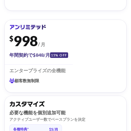
アンリミテッド
998
$
/ 月
年間契約で$848/月
15% OFF
エンタープライズの全機能
顧客数無制限
カスタマイズ
必要な機能を個別追加可能
アクティブユーザー数でベースプランを決定
$5/月
各種特典*