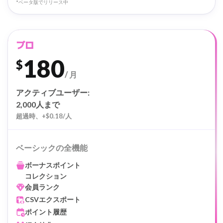
*ベータ版でリリース中
MOST POPULAR
プロ
180
$
/ 月
アクティブユーザー:
2,000人まで
超過時、+$0.18/人
ベーシックの全機能
ボーナスポイント
コレクション
会員ランク
CSVエクスポート
ポイント履歴