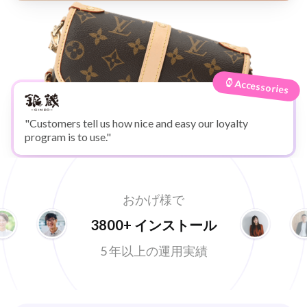
Accessories
"Customers tell us how nice and easy our loyalty
program is to use."
おかげ様で
3800+ インストール
5 年以上の運用実績