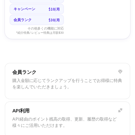
$10/月
キャンペーン
$30/月
会員ランク
その他多くの機能に対応
*紹介特典/ レビュー特典は月額$30
会員ランク
購入金額に応じてランクアップを行うことでお得様に特典
を楽しんでいただきましょう。
API利用
API経由のポイント残高の取得、更新、履歴の取得など
様々にご活用いただけます。