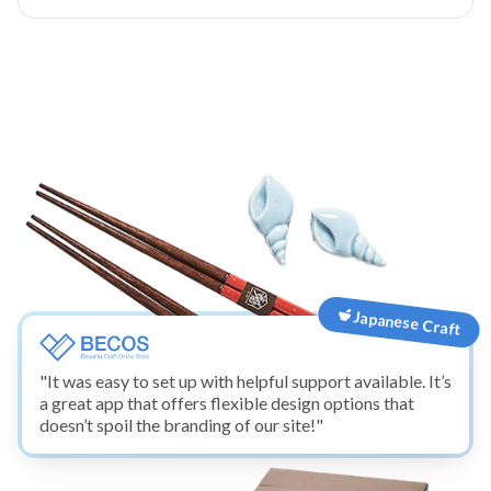
Japanese Craft
"It was easy to set up with helpful support available. It’s
a great app that offers flexible design options that
doesn’t spoil the branding of our site!"