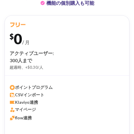
機能の個別購入も可能
フリー
0
$
/ 月
アクティブユーザー:
300人まで
超過時、+$0.30/人
ポイントプログラム
CSVインポート
Klaviyo連携
マイページ
flow連携