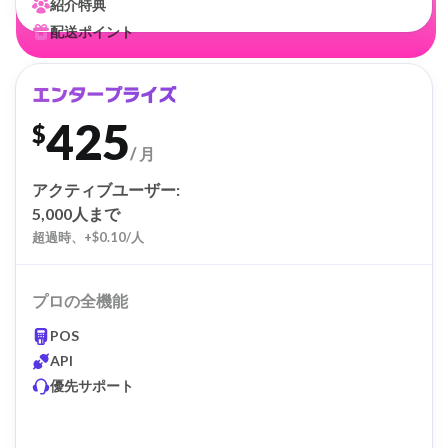
紹介特典
配送ポイント
エンタープライズ
425
$
/ 月
アクティブユーザー:
5,000人まで
超過時、+$0.10/人
プロの全機能
POS
API
優先サポート