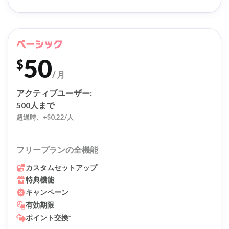
ベーシック
50
$
/ 月
アクティブユーザー:
500人まで
超過時、+$0.22/人
フリープランの全機能
カスタムセットアップ
特典機能
キャンペーン
有効期限
ポイント交換*