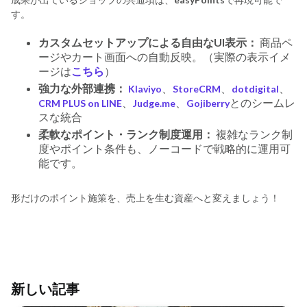
す。
カスタムセットアップによる自由なUI表示：
商品ペ
ージやカート画面への自動反映。（実際の表示イメ
ージは
こちら
）
強力な外部連携：
、
、
、
Klaviyo
StoreCRM
dotdigital
、
、
とのシームレ
CRM PLUS on LINE
Judge.me
Gojiberry
スな統合
柔軟なポイント・ランク制度運用：
複雑なランク制
度やポイント条件も、ノーコードで戦略的に運用可
能です。
形だけのポイント施策を、売上を生む資産へと変えましょう！
新しい記事