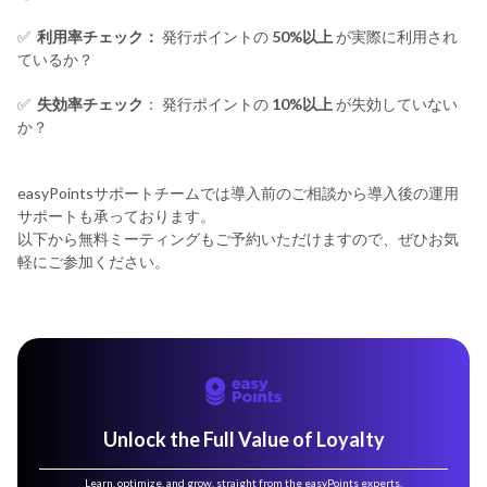
✅
利用率チェック：
発行ポイントの
50%以上
が実際に利用され
ているか？
✅
失効率チェック
： 発行ポイントの
10%以上
が失効していない
か？
easyPointsサポートチームでは導入前のご相談から導入後の運用
サポートも承っております。
以下から無料ミーティングもご予約いただけますので、ぜひお気
軽にご参加ください。
Unlock the Full Value of Loyalty
Learn, optimize, and grow, straight from the easyPoints experts.