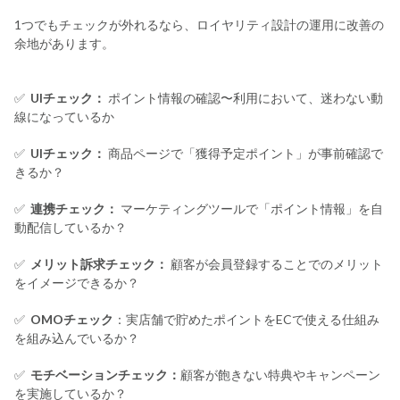
1つでもチェックが外れるなら、ロイヤリティ設計の運用に改善の
余地があります。
✅
UIチェック：
ポイント情報の確認〜利用において、迷わない動
線になっているか
✅
UIチェック：
商品ページで「獲得予定ポイント」が事前確認で
きるか？
✅
連携チェック：
マーケティングツールで「ポイント情報」を自
動配信しているか？
✅
メリット訴求チェック：
顧客が会員登録することでのメリット
をイメージできるか？
✅
OMOチェック
：実店舗で貯めたポイントをECで使える仕組み
を組み込んでいるか？
✅
モチベーションチェック：
顧客が飽きない特典やキャンペーン
を実施しているか？