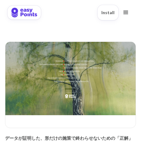
Install
データが証明した、形だけの施策で終わらせないための「正解」