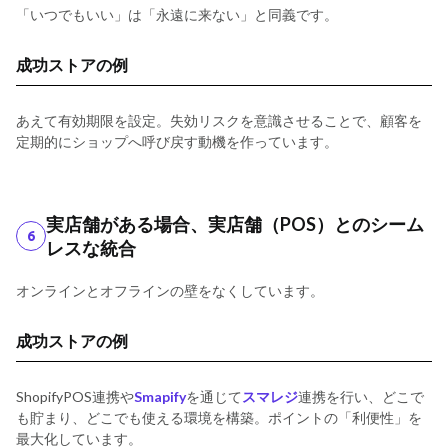
「いつでもいい」は「永遠に来ない」と同義です。
成功ストアの例
あえて有効期限を設定。失効リスクを意識させることで、顧客を
定期的にショップへ呼び戻す動機を作っています。
実店舗がある場合、実店舗（POS）とのシーム
6
レスな統合
オンラインとオフラインの壁をなくしています。
成功ストアの例
ShopifyPOS連携や
Smapify
を通じて
スマレジ
連携を行い、どこで
も貯まり、どこでも使える環境を構築。ポイントの「利便性」を
最大化しています。