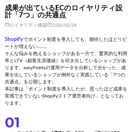
成果が出ているECのロイヤリティ設
計「7つ」の共通点
ロイヤリティ構築
2026/02/24
Shopify
でポイント制度を導入しても、期待したほどリピ
ートが増えない……。
そんな悩みを抱えるショップがある一方で、驚異的な利用
率とLTV（顧客生涯価値）を叩き出しているショップがあ
ります。easyPointsの運用データを分析して分かった、成
果を出しているショップが例外なく実践している「7つの
共通点」を公開します。
本記事は「ポイント制度を導入したが、思ったほど成果を
実感できていないShopifyストア運営者向け」となってお
ります。
01