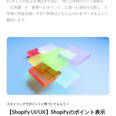
ECサイトの売上を伸ばすために、同じ5,000円という金額を
「広告費」と「顧客へのポイント」に使った場合を比較し、1
年後に利益を残しやすい投資はどちらなのかをデータをもとに
解説します。
スタイリングでポイントに気づいてもらう！
【Shopify UI/UX】Shopifyのポイント表示