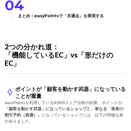
04
まとめ：easyPointsで「共通点」を実現する
2つの分かれ道：
「機能しているEC」vs「形だけの
EC」
ポイントが「顧客を動かす武器」になっている
ことが重量
easyPointsを利用している約800ストア分析の結果、ポイントが
「顧客を動かす武器」になっているショップと、単なる
「
将来の
割引予約（負債）」
になっているショップには、以下の明確な差
がありました。