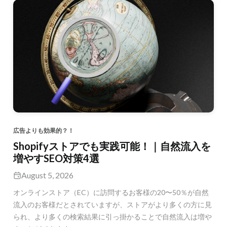
広告よりも効果的？！
Shopifyストアでも実践可能！｜自然流入を
増やすSEO対策4選
August 5, 2026
オンラインストア（EC）に訪問するお客様の20〜50％が自然
流入のお客様だとされていますが、ストアがより多くの方に見
られ、より多くの検索結果に引っ掛かることで自然流入は増や