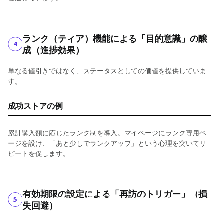
ランク（ティア）機能による「目的意識」の醸
4
成（進捗効果）
単なる値引きではなく、ステータスとしての価値を提供していま
す。
成功ストアの例
累計購入額に応じたランク制を導入。マイページにランク専用ペ
ージを設け、「あと少しでランクアップ」という心理を突いてリ
ピートを促します。
有効期限の設定による「再訪のトリガー」（損
5
失回避）