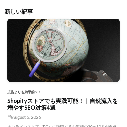
新しい記事
広告よりも効果的？！
Shopifyストアでも実践可能！｜自然流入を
増やすSEO対策4選
August 5, 2026
オンラインストア（EC）に訪問するお客様の20〜50％が自然