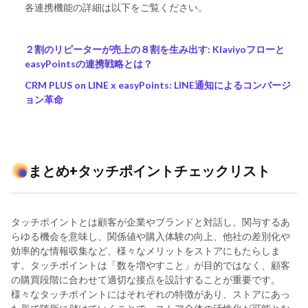
各連携機能の詳細は以下をご覧ください。
２割のリピーターが売上の８割を生み出す: Klaviyoフローと
easyPointsの連携戦略とは？
CRM PLUS on LINE x easyPoints: LINE通知によるコンバージ
ョン革命
まとめ+タッチポイントチェックリスト
タッチポイントとは顧客が企業やブランドと対話し、関与するあ
らゆる機会を意味し、関係値や購入体験の向上、他社の差別化や
効率的な情報収集など、様々なメリットをストアにもたらしま
す。タッチポイントは「数を増やすこと」が目的ではなく、顧客
の購買段階に合わせて適切な接点を設計することが重要です。
様々なタッチポイントにはそれぞれの特徴があり、ストアにあっ