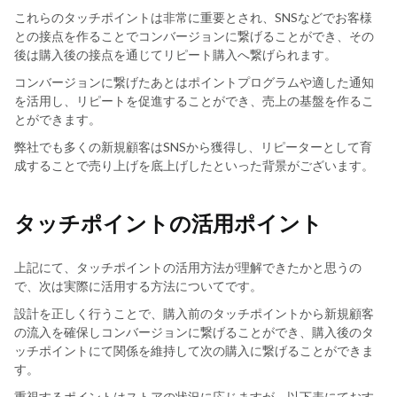
これらのタッチポイントは非常に重要とされ、SNSなどでお客様
との接点を作ることでコンバージョンに繋げることができ、その
後は購入後の接点を通じてリピート購入へ繋げられます。
コンバージョンに繋げたあとはポイントプログラムや適した通知
を活用し、リピートを促進することができ、売上の基盤を作るこ
とができます。
弊社でも多くの新規顧客はSNSから獲得し、リピーターとして育
成することで売り上げを底上げしたといった背景がございます。
タッチポイントの活用ポイント
上記にて、タッチポイントの活用方法が理解できたかと思うの
で、次は実際に活用する方法についてです。
設計を正しく行うことで、購入前のタッチポイントから新規顧客
の流入を確保しコンバージョンに繋げることができ、購入後のタ
ッチポイントにて関係を維持して次の購入に繋げることができま
す。
重視するポイントはストアの状況に応じますが、以下表にておす