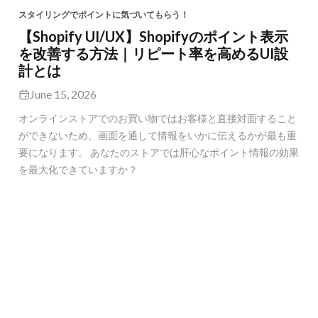
スタイリングでポイントに気づいてもらう！
【Shopify UI/UX】Shopifyのポイント表示
を改善する方法｜リピート率を高めるUI設
計とは
June 15, 2026
オンラインストアでのお買い物ではお客様と直接対面すること
ができないため、画面を通して情報をいかに伝えるかが最も重
要になります。 あなたのストアでは肝心なポイント情報の効果
を最大化できていますか？