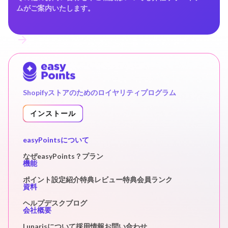
ムがご案内いたします。
Shopifyストアのためのロイヤリティプログラム
インストール
easyPointsについて
なぜeasyPoints？
プラン
機能
ポイント設定
紹介特典
レビュー特典
会員ランク
資料
ヘルプデスク
ブログ
会社概要
Lunarisについて
採用情報
お問い合わせ