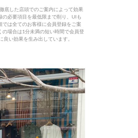
、徹底した店頭でのご案内によって効果
の必要項目を最低限まで削り、UIも
頭では全てのお客様に会員登録をご案
くの場合は1分未満の短い時間で会員登
方に良い効果を生み出しています。