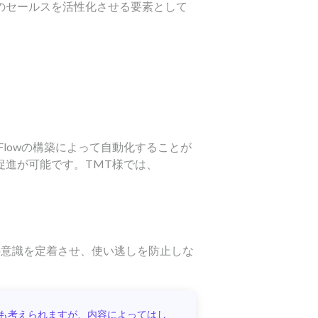
のセールスを活性化させる要素として
をFlowの構築によって自動化することが
促進が可能です。TMT様では、
の意識を定着させ、使い逃しを防止しな
点も考えられますが、内容によってはし