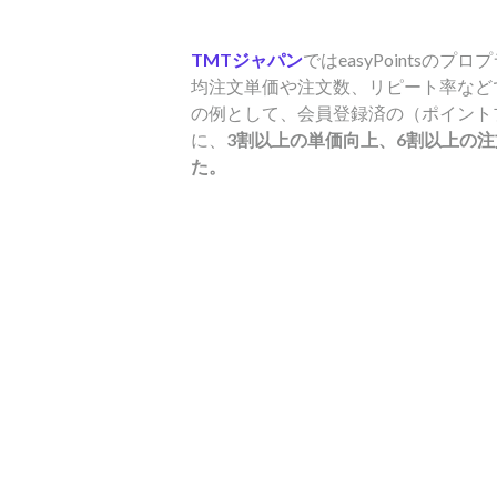
TMTジャパン
ではeasyPoints
均注文単価や注文数、リピート率など
の例として、会員登録済の（ポイント
に、
3割以上の単価向上、6割以上の
た。