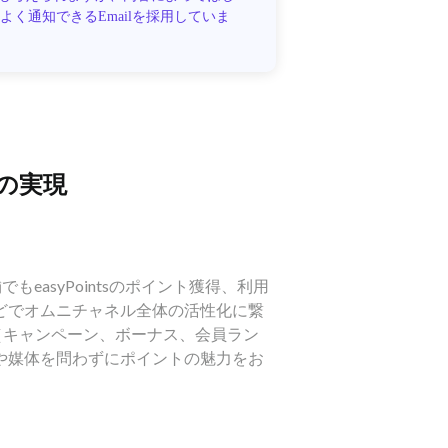
く通知できるEmailを採用していま
の実現
でもeasyPointsのポイント獲得、利用
どでオムニチャネル全体の活性化に繋
倍率（キャンペーン、ボーナス、会員ラン
や媒体を問わずにポイントの魅力をお