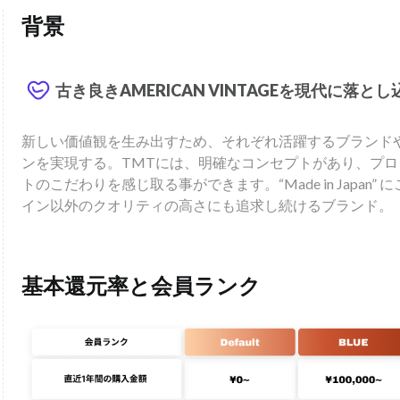
背景
古き良きAMERICAN VINTAGEを現代に落とし
新しい価値観を生み出すため、それぞれ活躍するブランド
ンを実現する。TMTには、明確なコンセプトがあり、プ
トのこだわりを感じ取る事ができます。“Made in Japan
イン以外のクオリティの高さにも追求し続けるブランド。
基本還元率と会員ランク