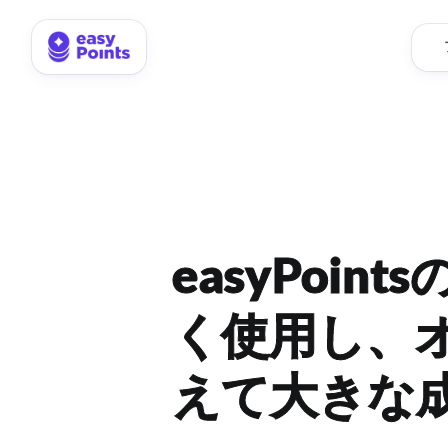
easyPoi
く使用し、
えて大きな