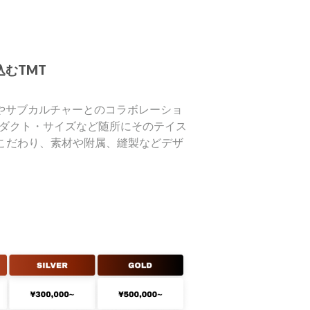
込むTMT
やサブカルチャーとのコラボレーショ
ロダクト・サイズなど随所にそのテイス
” にこだわり、素材や附属、縫製などデザ