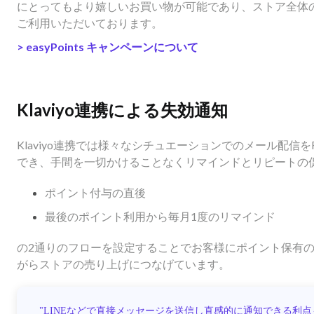
にとってもより嬉しいお買い物が可能であり、ストア全体
ご利用いただいております。
>
easyPoints キャンペーンについて
Klaviyo連携による失効通知
Klaviyo連携では様々なシチュエーションでのメール配信
でき、手間を一切かけることなくリマインドとリピートの
ポイント付与の直後
最後のポイント利用から毎月1度のリマインド
の2通りのフローを設定することでお客様にポイント保有
がらストアの売り上げにつなげています。
"LINEなどで直接メッセージを送信し直感的に通知できる利