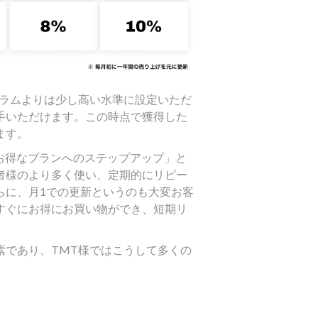
グラムよりは少し高い水準に設定いただ
手いただけます。この時点で獲得した
ます。
お得なプランへのステップアップ」と
者様のより多く使い、定期的にリピー
らに、月1での更新というのも大変お客
すぐにお得にお買い物ができ、短期リ
素であり、TMT様ではこうして多くの