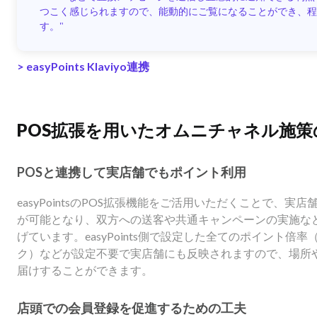
つこく感じられますので、能動的にご覧になることができ、程よ
す。"
>
easyPoints Klaviyo連携
POS拡張を用いたオムニチャネル施策
POSと連携して実店舗でもポイント利用
easyPointsのPOS拡張機能をご活用いただくことで、実店舗
が可能となり、双方への送客や共通キャンペーンの実施な
げています。easyPoints側で設定した全てのポイント
ク）などが設定不要で実店舗にも反映されますので、場所
届けすることができます。
店頭での会員登録を促進するための工夫