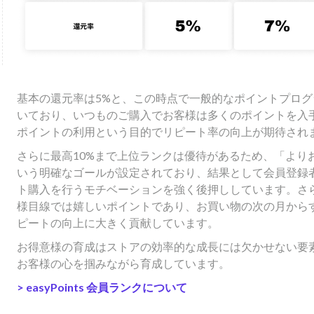
基本の還元率は5%と、この時点で一般的なポイントプロ
いており、いつものご購入でお客様は多くのポイントを入
ポイントの利用という目的でリピート率の向上が期待され
さらに最高10%まで上位ランクは優待があるため、「より
いう明確なゴールが設定されており、結果として会員登録
ト購入を行うモチベーションを強く後押ししています。さ
様目線では嬉しいポイントであり、お買い物の次の月から
ピートの向上に大きく貢献しています。
お得意様の育成はストアの効率的な成長には欠かせない要
お客様の心を掴みながら育成しています。
>
easyPoints 会員ランクについて