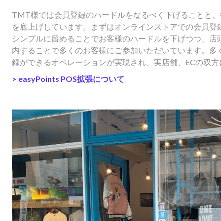
TMT様では会員登録のハードルをなるべく下げることと
を底上げしています。まずはオンラインストアでの会員登録
シンプルに留めることでお客様のハードルを下げつつ、店
内することで多くのお客様にご参加いただいています。多
録ができるオペレーションが実現され、実店舗、ECの双
>
easyPoints POS拡張について