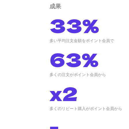
成果
33%
多い平均注文金額をポイント会員で
63%
多くの注文がポイント会員から
x2
多くのリピート購入がポイント会員から
-