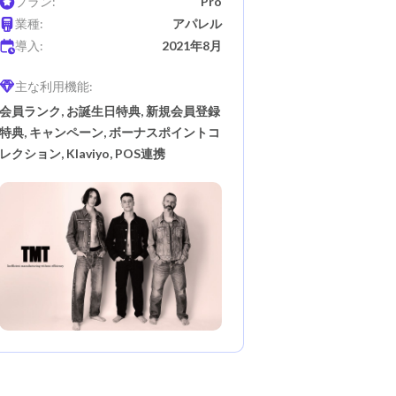
プラン:
Pro
業種:
アパレル
導入:
2021年8月
主な利用機能:
会員ランク, お誕生日特典, 新規会員登録
特典, キャンペーン, ボーナスポイントコ
レクション, Klaviyo, POS連携