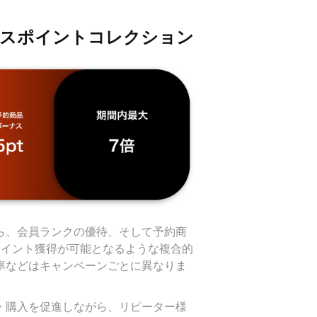
スポイントコレクション
ら、会員ランクの優待、そして予約商
ポイント獲得が可能となるような複合的
率などはキャンペーンごとに異なりま
・購入を促進しながら、リピーター様