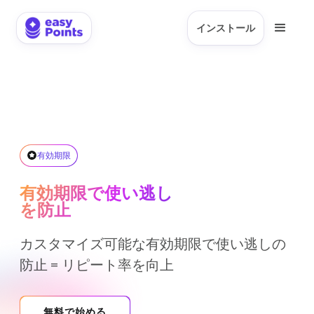
インストール
有効期限
有効期限で使い逃し
を防止
カスタマイズ可能な有効期限で使い逃しの
防止 = リピート率を向上
無料で始める