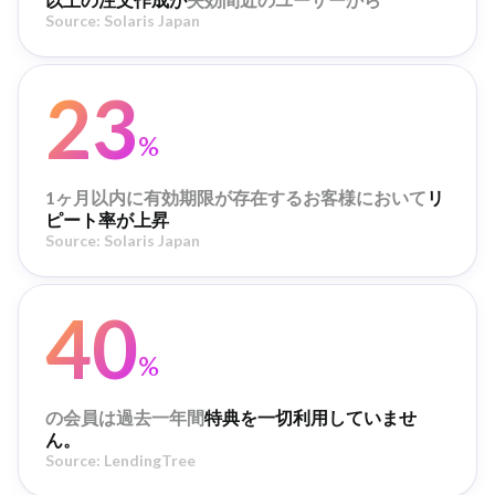
Source: Solaris Japan
23
%
1ヶ月以内に有効期限が存在するお客様において
リ
ピート率が上昇
Source: Solaris Japan
40
%
の会員は過去一年間
特典を一切利用していませ
ん。
Source: LendingTree