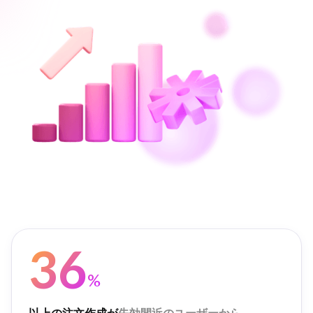
36
%
以上の注文作成が
失効間近のユーザーから