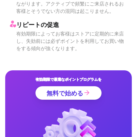
ながります。アクティブで頻繁にご来店されるお
客様とそうでない方の混同は起こりません。
リピートの促進
有効期限によってお客様はストアに定期的に来店
し、失効前には必ずポイントを利用してお買い物
をする傾向が強くなります。
有効期限で最適なポイントプログラムを
無料で始める