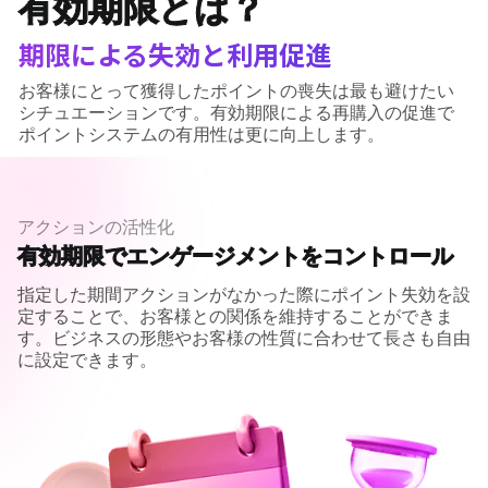
有効期限とは？
期限による失効と利用促進
お客様にとって獲得したポイントの喪失は最も避けたい
シチュエーションです。有効期限による再購入の促進で
ポイントシステムの有用性は更に向上します。
アクションの活性化
有効期限で
エンゲージメント
を
コントロール
指定した期間アクションがなかった際にポイント失効を設
定することで、お客様との関係を維持することができま
す。ビジネスの形態やお客様の性質に合わせて長さも自由
に設定できます。