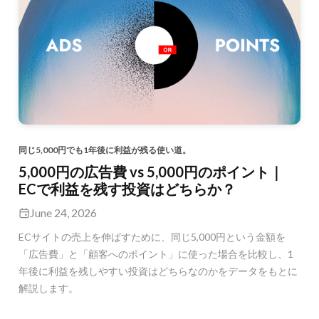
同じ5,000円でも1年後に利益が残る使い道。
5,000円の広告費 vs 5,000円のポイント｜
ECで利益を残す投資はどちらか？
June 24, 2026
ECサイトの売上を伸ばすために、同じ5,000円という金額を
「広告費」と「顧客へのポイント」に使った場合を比較し、1
年後に利益を残しやすい投資はどちらなのかをデータをもとに
解説します。