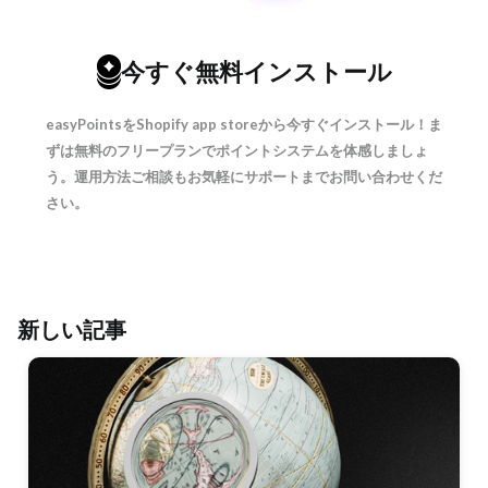
今すぐ無料インストール
easyPointsをShopify app storeから今すぐインストール！ま
ずは無料のフリープランでポイントシステムを体感しましょ
う。運用方法ご相談もお気軽にサポートまでお問い合わせくだ
さい。
新しい記事