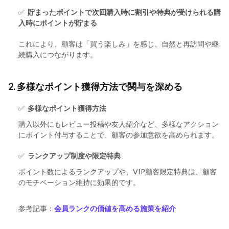
✅
貯まったポイントで次回購入時に割引や特典が受けられる
購
入時にポイントが貯まる
これにより、顧客は「買う楽しみ」を感じ、自然と再訪問や継
続購入につながります。
2. 多様なポイント獲得方法で関与を深める
✅
多様なポイント獲得方法
購入以外にもレビュー投稿や友人紹介など、多様なアクション
にポイント付与することで、顧客の参加意欲を高められます。
✅
ランクアップ制度や限定特典
ポイント数によるランクアップや、VIP顧客限定特典は、顧客
のモチベーション維持に効果的です。
参考記事：
会員ランクの価値を高める施策を紹介