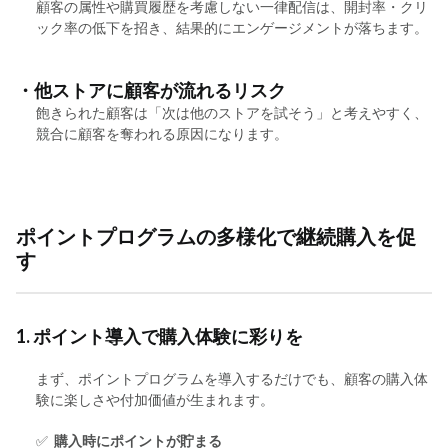
顧客の属性や購買履歴を考慮しない一律配信は、開封率・クリ
ック率の低下を招き、結果的にエンゲージメントが落ちます。
・他ストアに顧客が流れるリスク
飽きられた顧客は「次は他のストアを試そう」と考えやすく、
競合に顧客を奪われる原因になります。
ポイントプログラムの多様化で継続購入を促
す
1. ポイント導入で購入体験に彩りを
まず、ポイントプログラムを導入するだけでも、顧客の購入体
験に楽しさや付加価値が生まれます。
✅
購入時にポイントが貯まる