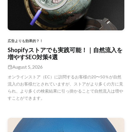
広告よりも効果的？！
Shopifyストアでも実践可能！｜自然流入を
増やすSEO対策4選
August 5, 2026
オンラインストア（EC）に訪問するお客様の20〜50％が自然
流入のお客様だとされていますが、ストアがより多くの方に見
られ、より多くの検索結果に引っ掛かることで自然流入は増や
すことができます。