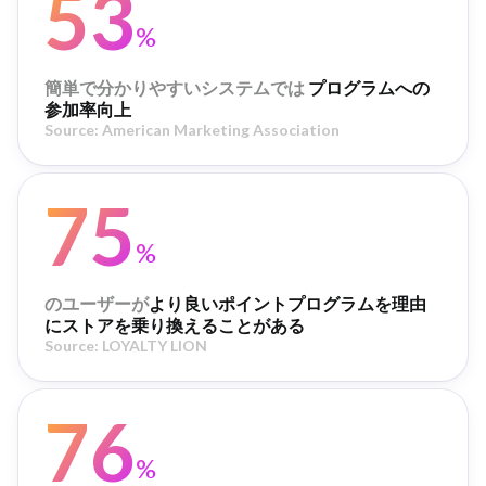
53
%
簡単で分かりやすいシステムでは
プログラムへの
参加率向上
Source: American Marketing Association
75
%
のユーザーが
より良いポイントプログラムを理由
にストアを乗り換えることがある
Source: LOYALTY LION
76
%