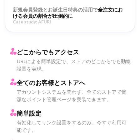
新規会員登録とお誕生日特典の活用で
全注文にお
ける会員の割合が圧倒的に
Case study:
AFURI
どこからでもアクセス
URLによる簡単設定で、ストアのどこからでも動線
設置を実現。
全てのお客様とストアへ
アカウントシステムを問わず、全てのストアで簡
潔なポイント管理ページを実装できます。
簡単設定
有効化してリンク設置をするのみ。今すぐ利用可
能です。