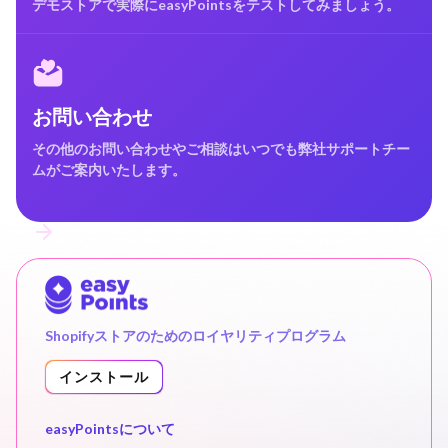
デモストアで実際にeasyPointsをテストしてみましょう。
お問い合わせ
その他のお問い合わせやご相談はいつでも弊社サポートチー
ムがご案内いたします。
Shopifyストアのためのロイヤリティプログラム
インストール
easyPointsについて