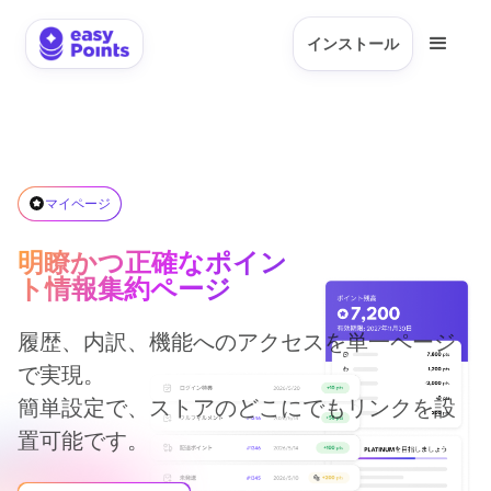
インストール
マイページ
明瞭かつ正確なポイン
ト情報集約ページ
履歴、内訳、機能へのアクセスを単一ページ
で実現。
簡単設定で、ストアのどこにでもリンクを設
置可能です。