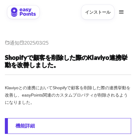
インストール
通知
2025/03/25
Shopifyで顧客を削除した際のKlaviyo連携挙
動を改善しました。
Klaviyoとの連携においてShopifyで顧客を削除した際の連携挙動を
改善し、easyPoints関連のカスタムプロパティが削除されるよう
になりました。
機能詳細