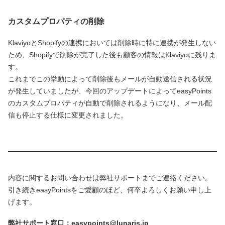
カスタムプロパティの削除
KlaviyoとShopifyの連携においては削除時に特に連携が発生しない
ため、Shopifyで削除が完了した後も顧客の情報はKlaviyoに残りま
す。
これまでこの挙動によって削除後もメールが自動送信される状況
が発生していましたが、今回のアップデートによってeasyPoints
のカスタムプロパティが自動で削除されるようになり、メール配
信も停止する仕様に変更されました。
内容に関するお問い合わせは弊社サポートまでご連絡ください。
引き続きeasyPointsをご愛顧のほど、何卒よろしくお願い申し上
げます。
弊社サポート窓口：easypoints@lunaris.jp