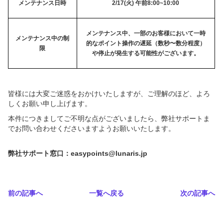
メンテナンス日時
2/17(火) 午前8:00~10:00
メンテナンス中、一部のお客様において一時
メンテナンス中の制
的なポイント操作の遅延（数秒〜数分程度）
限
や停止が発生する可能性がございます。
皆様には大変ご迷惑をおかけいたしますが、ご理解のほど、よろ
しくお願い申し上げます。
本件につきましてご不明な点がございましたら、弊社サポートま
でお問い合わせくださいますようお願いいたします。
弊社サポート窓口：easypoints@lunaris.jp
前の記事へ
一覧へ戻る
次の記事へ