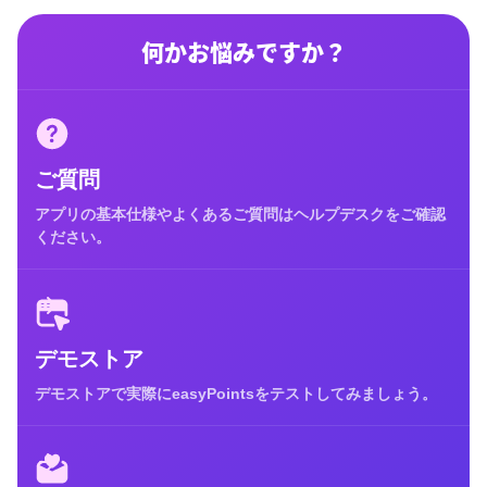
何かお悩みですか？
ご質問
アプリの基本仕様やよくあるご質問はヘルプデスクをご確認
ください。
デモストア
デモストアで実際にeasyPointsをテストしてみましょう。