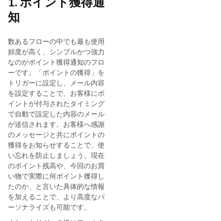
1. ポイント獲得通
知
数あるフローの中でも最も使用
頻度が高く、シンプルかつ強力
なのがポイント獲得通知のフロ
ーです。「ポイントの獲得」を
トリガーに設定し、メール内容
を設定することで、お客様にポ
イントが付与されたタイミング
で自動で設定した内容のメール
が送信されます。お客様へ感謝
のメッセージと共にポイントの
獲得をお知らせすることで、使
い忘れを防止しましょう。現在
のポイント残高や、今回のお買
い物で実際に何ポイント獲得し
たのか、と言いた具体的な情報
を加えることで、より高度なパ
ーソナライズも可能です。