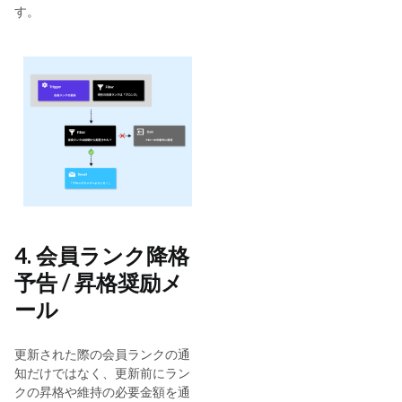
す。
4. 会員ランク降格
予告 / 昇格奨励メ
ール
更新された際の会員ランクの通
知だけではなく、更新前にラン
クの昇格や維持の必要金額を通