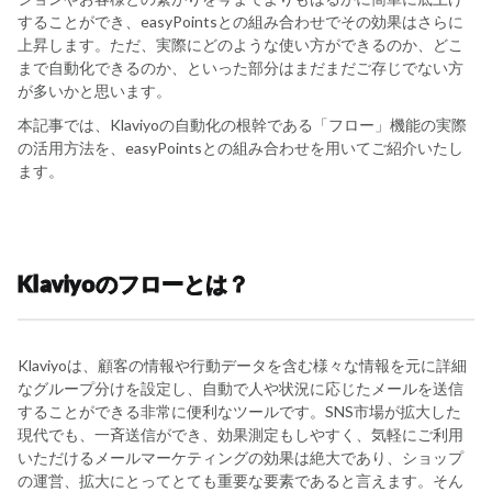
することができ、easyPointsとの組み合わせでその効果はさらに
上昇します。ただ、実際にどのような使い方ができるのか、どこ
まで自動化できるのか、といった部分はまだまだご存じでない方
が多いかと思います。
本記事では、Klaviyoの自動化の根幹である「フロー」機能の実際
の活用方法を、easyPointsとの組み合わせを用いてご紹介いたし
ます。
Klaviyoのフローとは？
Klaviyoは、顧客の情報や行動データを含む様々な情報を元に詳細
なグループ分けを設定し、自動で人や状況に応じたメールを送信
することができる非常に便利なツールです。SNS市場が拡大した
現代でも、一斉送信ができ、効果測定もしやすく、気軽にご利用
いただけるメールマーケティングの効果は絶大であり、ショップ
の運営、拡大にとってとても重要な要素であると言えます。そん