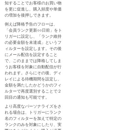
知することでお客様のお買い物
を更に促進し、購入頻度や単価
の増加を後押しできます。
例えば降格予告のフローは、
「会員ランク更新○○日前」をト
リガーに設定し、「ランク維持
の必要金額を未達成」というフ
ィルターを設定します。その後
にメール配信を設定すること
で、このままでは降格してしま
うお客様を対象に自動配信が行
われます。さらにその後、ディ
レイによる待機期間を設定し、
金額を満たしたかどうかのフィ
ルターで再度選別することで２
回目の通知も可能です。
より高度なパーソナライズをさ
れる場合は、トリガーにランク
名のフィルターを加えて特定の
ランクのみを対象にしたり、実