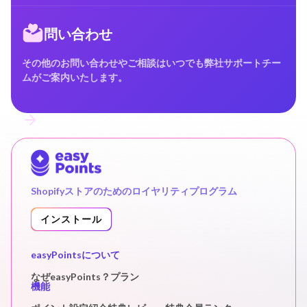
問い合わせ
その他のお問い合わせやご相談はいつでも弊社サポートチー
ムがご案内いたします。
Shopifyストアのためのロイヤリティプログラム
インストール
easyPointsについて
なぜeasyPoints？
プラン
機能