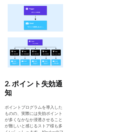
2. ポイント失効通
知
ポイントプログラムを導入した
ものの、実際には失効ポイント
が多くなかなか浸透させること
が難しいと感じるストア様も多
くいらっしゃます。Klaviyoのフ