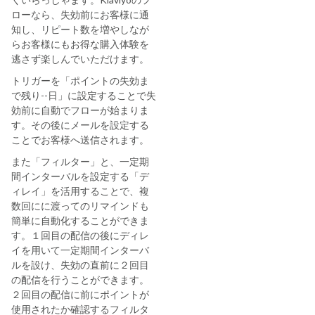
ローなら、失効前にお客様に通
知し、リピート数を増やしなが
らお客様にもお得な購入体験を
逃さず楽しんでいただけます。
トリガーを「ポイントの失効ま
で残り--日」に設定することで失
効前に自動でフローが始まりま
す。その後にメールを設定する
ことでお客様へ送信されます。
また「フィルター」と、一定期
間インターバルを設定する「デ
ィレイ」を活用することで、複
数回にに渡ってのリマインドも
簡単に自動化することができま
す。１回目の配信の後にディレ
イを用いて一定期間インターバ
ルを設け、失効の直前に２回目
の配信を行うことができます。
２回目の配信に前にポイントが
使用されたか確認するフィルタ