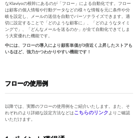
なKlaviyoの根幹にあるのが「フロー」による自動化です。フロー
は顧客の個人情報や行動データなどの様々な情報を元に条件や分
岐を設定し、メールの送信を自動でパーソナライズできます。適
切に設定することで「どのような顧客に」、「どのようなタイミ
ングで」、「どんなメールを送るのか」が全て自動化できてしま
う大変優れた機能です。
中には、フローの導入により顧客単価が3倍近く上昇したストアも
いるほど、強力かつわかりやすい機能です！
フローの使用例
以降では、実際のフローの使用例をご紹介いたします。また、そ
こちらのリンク
れぞれのより詳細な設定方法などは
よりご確認
いただけます。