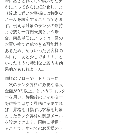
際にあとどれくらい購入が必要
かによってさらに細分化し、よ
り達成に近いお客様には特別な
メールを設定することもできま
す。例えば対象のランクの維持
まで残り一万円未満という場
合、商品単価によっては一回の
お買い物で達成できる可能性も
あるため、そういったお客様の
みには「あと少しです！！」と
いったような特別なご案内も効
果的かもしれません。
同様のフローで、トリガーに
「次のランク昇格に必要な購入
金額が0円以上」というフィルタ
ーを用い、待機後のフィルター
を維持ではなく昇格に変更すれ
ば、昇格を目指すお客様を対象
としたランク昇格の奨励メール
を設定できます。同時に活用す
ることで、すべてのお客様のラ