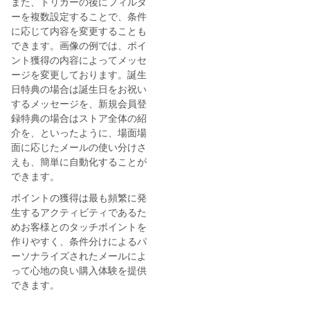
また、トリガーの後にフィルタ
ーを複数設定することで、条件
に応じて内容を変更することも
できます。画像の例では、ポイ
ント獲得の内容によってメッセ
ージを変更しております。誕生
日特典の場合は誕生日をお祝い
するメッセージを、新規会員登
録特典の場合はストア全体の紹
介を、といったように、場面場
面に応じたメールの使い分けさ
えも、簡単に自動化することが
できます。
ポイントの獲得は最も頻繁に発
生するアクティビティであるた
めお客様とのタッチポイントを
作りやすく、条件分けによるパ
ーソナライズされたメールによ
って心地の良い購入体験を提供
できます。