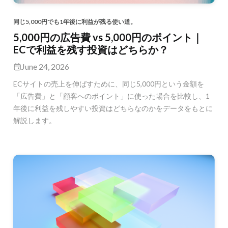
同じ5,000円でも1年後に利益が残る使い道。
5,000円の広告費 vs 5,000円のポイント｜
ECで利益を残す投資はどちらか？
June 24, 2026
ECサイトの売上を伸ばすために、同じ5,000円という金額を
「広告費」と「顧客へのポイント」に使った場合を比較し、1
年後に利益を残しやすい投資はどちらなのかをデータをもとに
解説します。