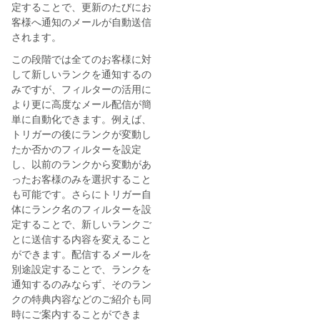
定することで、更新のたびにお
客様へ通知のメールが自動送信
されます。
この段階では全てのお客様に対
して新しいランクを通知するの
みですが、フィルターの活用に
より更に高度なメール配信が簡
単に自動化できます。例えば、
トリガーの後にランクが変動し
たか否かのフィルターを設定
し、以前のランクから変動があ
ったお客様のみを選択すること
も可能です。さらにトリガー自
体にランク名のフィルターを設
定することで、新しいランクご
とに送信する内容を変えること
ができます。配信するメールを
別途設定することで、ランクを
通知するのみならず、そのラン
クの特典内容などのご紹介も同
時にご案内することができま