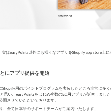
すが、実はeasyPoints以外にも様々なアプリをShopify app sto
もとにアプリ提供を開始
で開発したにShopify用のポイントプログラムを実装したところ非
ればと思い、easyPointsをはじめ複数のEC用アプリが誕生し
公開させていただいております。
り、全て日本語のサポートチームがご案内いたします。