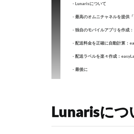
- Lunarisについて
- 最高のオムニチャネルを提供「Sm
- 独自のモバイルアプリを作成：eas
- 配送料金を正確に自動計算：easy
- 配送ラベルを楽々作成：easyLa
- 最後に
Lunarisに