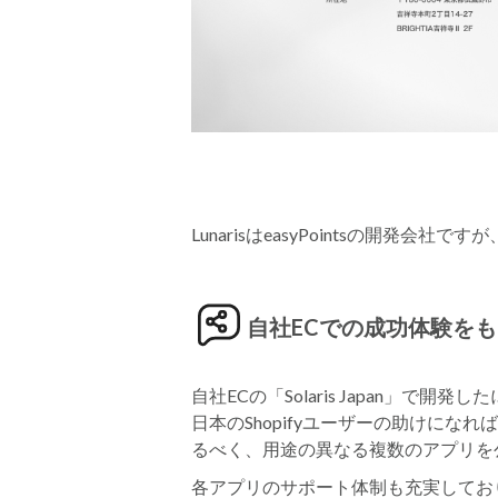
LunarisはeasyPointsの開発会社で
自社ECでの成功体験を
自社ECの「Solaris Japan」
日本のShopifyユーザーの助けにな
るべく、用途の異なる複数のアプリを
各アプリのサポート体制も充実してお