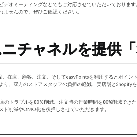
ビデオミーティングなどでもご対応させていただいております
れませんので、ぜひご確認ください。
ニチャネルを提供「Sm
の間で商品、在庫、顧客、注文、そしてeasyPointsを利用すると
り、双方のストアスタッフの負担の軽減、実店舗とShopif
庫のトラブルを
80
％削減、注文時の作業時間を
80
%削減でき
スト削減やOMO化を後押しさせていただきます。