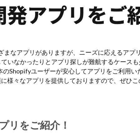
is開発アプリをご
はさまざまなアプリがありますが、ニーズに応えるア
ていなかったりとアプリ探しが難航するケースも少な
本のShopifyユーザーが安心してアプリをご利用
sを筆頭に様々なアプリを提供しておりますので、ぜ
発アプリをご紹介！