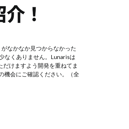
紹介！
プリがなかなか見つからなかった
くありません。Lunarisは
いただけますよう開発を重ねてま
ひこの機会にご確認ください。（全