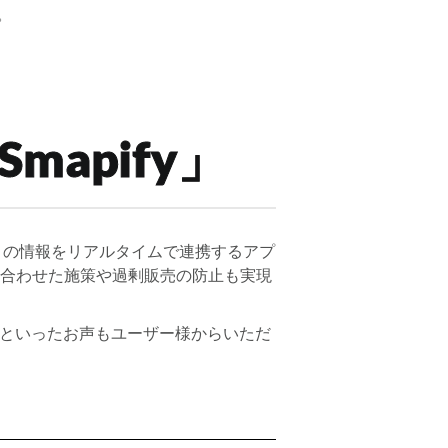
。
apify」
ポイントの情報をリアルタイムで連携するアプ
yを合わせた施策や過剰販売の防止も実現
たといったお声もユーザー様からいただ