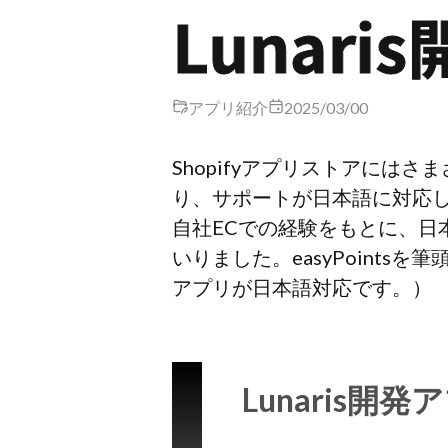
Lunar
アプリ紹介
2025/03/00
Shopifyアプリストアに
り、サポートが日本語に対応し
自社ECでの経験をもとに、日
いりました。easyPoint
アプリが日本語対応です。）
Lunaris開