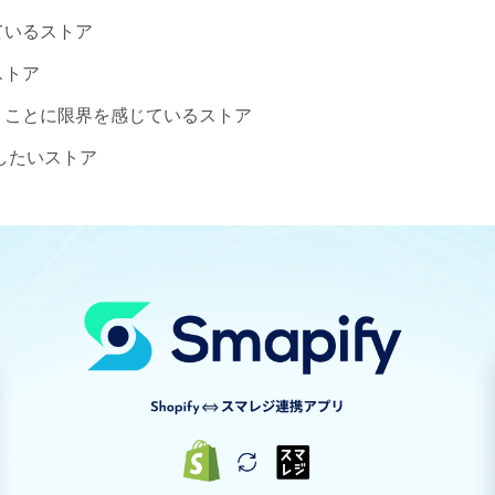
ているストア
ストア
うことに限界を感じているストア
したいストア