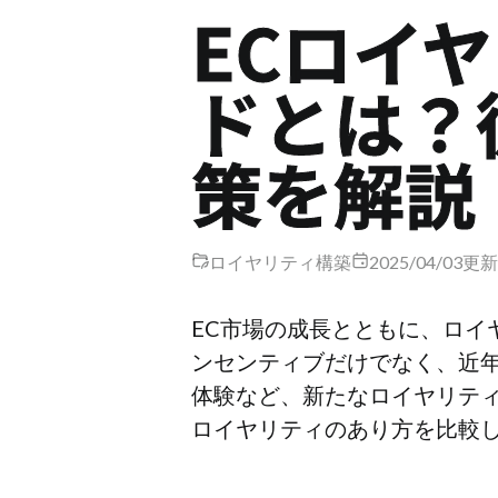
ECロイ
ドとは？
策を解説
ロイヤリティ構築
2025/04/03
更新日
EC市場の成長とともに、ロ
ンセンティブだけでなく、近年
体験など、新たなロイヤリテ
ロイヤリティのあり方を比較