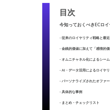
目次
今知っておくべきECロ
-
従来のロイヤリティ戦略と最近
- 金銭的価値に加えて「感情的
- オムニチャネル化によるシー
- AI・データ活用によるロイヤ
- パーソナライズされたオファー
- 具体的な事例
- まとめ・チェックリスト