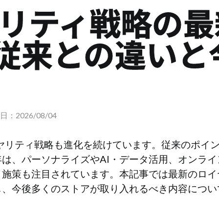
ヤリティ戦略の
従来との違いと
：2026/08/04
イヤリティ戦略も進化を続けています。従来のポイ
は、パーソナライズやAI・データ活用、オンラ
ィ施策も注目されています。本記事では最新のロイ
し、今後多くのストアが取り入れるべき内容につい