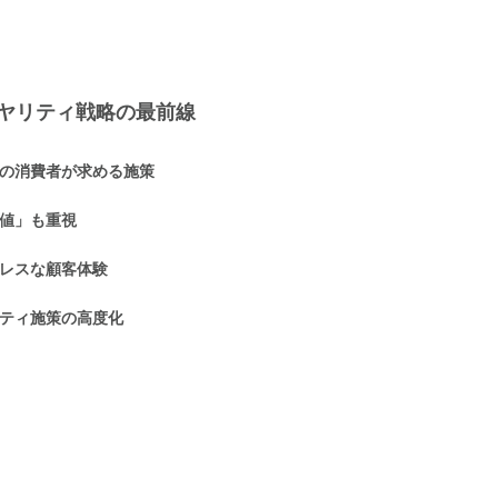
イヤリティ戦略の最前線
の消費者が求める施策
価値」も重視
ムレスな顧客体験
リティ施策の高度化